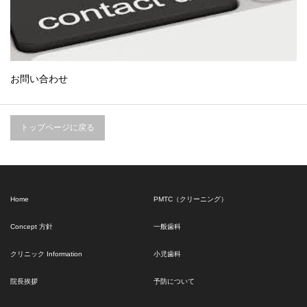
お問い合わせ
トップページに戻る
Home
PMTC（クリーニング）
Concept 方針
一般歯科
クリニック Information
小児歯科
院長挨拶
予防について